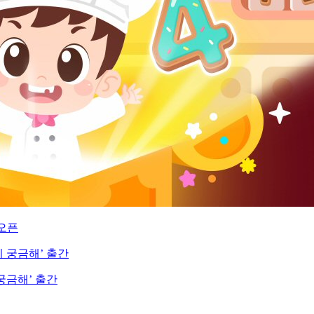
 오픈
궁금해’ 출간