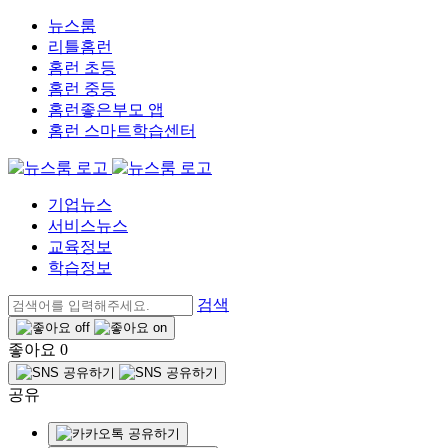
뉴스룸
리틀홈런
홈런 초등
홈런 중등
홈런좋은부모 앱
홈런 스마트학습센터
기업뉴스
서비스뉴스
교육정보
학습정보
검색
좋아요
0
공유