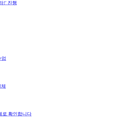
수업
실체
사례로 확인합니다