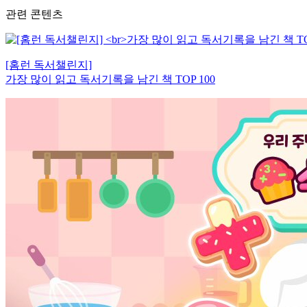
관련 콘텐츠
[홈런 독서챌린지]
가장 많이 읽고 독서기록을 남긴 책 TOP 100