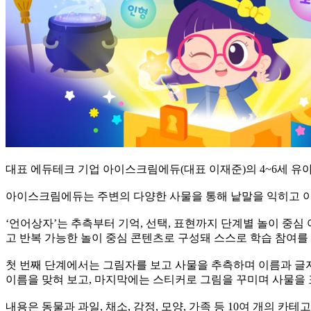
대표 에듀테크 기업 아이스크림에듀(대표 이재준)의 4~6세 유
아이스크림에듀는 주변의 다양한 사물을 통해 낱말을 익히고 이
‘언어상자’는 추측부터 기억, 선택, 표현까지 단계별 놀이 중심
고 반복 가능한 놀이 중심 콘텐츠로 구성돼 스스로 학습 참여를
첫 번째 단계에서는 그림자를 보고 사물을 추측하며 이름과 글자에
이름을 맞혀 보고, 마지막에는 스티커로 그림을 꾸미며 사물을
내용은 동물과 과일, 채소, 감정, 모양, 가족 등 10여 개의 