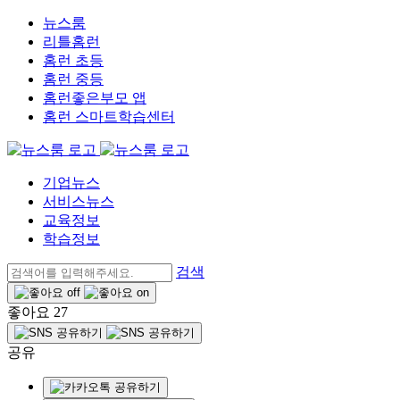
뉴스룸
리틀홈런
홈런 초등
홈런 중등
홈런좋은부모 앱
홈런 스마트학습센터
기업뉴스
서비스뉴스
교육정보
학습정보
검색
좋아요
27
공유