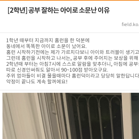
[2학년]
공부 잘하는 아이로 소문난 이유
field.ko
1학년 때부터 지금까지 홈런을 한 덕분에
동네에서 똑똑한 아이로 소문이 났어요.
홈런 시작하기전에는 제가 가르치다보니 아이와 트러블이 생기고
그런데 홈런을 시작하고 나서는, 공부 후에 주어지는 보상을 위해
2학년때 부터는 아침7시에 스스로 알람을 맞추더니, 아침에 공
따로 신경안써줘도 알아서 90~100점 받아오구요.
주위 엄마들이 비결 물을때마다 홈런덕이라고 당당히 말한답니다
약정이 끝나도 계속 할꺼에요!