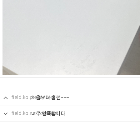
field.ko.precontent
처음부터 홈런~~~
field.ko.nextcontent
너무 만족합니다.